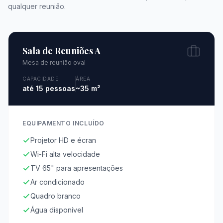
qualquer reunião.
Sala de Reuniões A
Mesa de reunião oval
CAPACIDADE
ÁREA
até 15 pessoas
~35 m²
EQUIPAMENTO INCLUÍDO
Projetor HD e écran
Wi-Fi alta velocidade
TV 65" para apresentações
Ar condicionado
Quadro branco
Água disponível