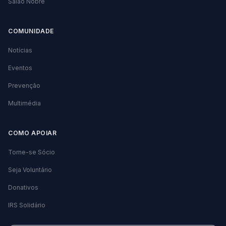
Salão Nobre
COMUNIDADE
Notícias
Eventos
Prevenção
Multimédia
COMO APOIAR
Torne-se Sócio
Seja Voluntário
Donativos
IRS Solidário