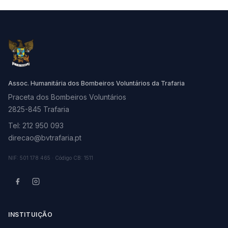
Assoc. Humanitária dos Bombeiros Voluntários da Trafaria
Praceta dos Bombeiros Voluntários
2825-845 Trafaria
Tel: 212 950 093
direcao@bvtrafaria.pt
NIF: 501 178 465 · Código CB: 1511
INSTITUIÇÃO