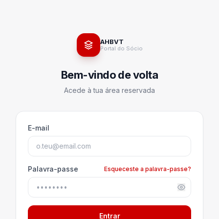
AHBVT
Portal do Sócio
Bem-vindo de volta
Acede à tua área reservada
E-mail
Palavra-passe
Esqueceste a palavra-passe?
Entrar